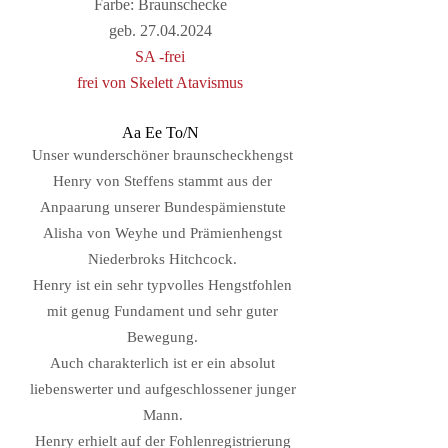
Farbe: Braunschecke
geb.
27.04.2024
SA -frei
frei von Skelett Atavismus
Aa Ee To/N
Unser wunderschöner braunscheckhengst
Henry von Steffens stammt aus der
Anpaarung unserer Bundespämienstute
Alisha von Weyhe und Prämienhengst
Niederbroks Hitchcock.
Henry ist ein sehr typvolles Hengstfohlen
mit genug Fundament und sehr guter
Bewegung.
Auch charakterlich ist er ein absolut
liebenswerter und aufgeschlossener junger
Mann.​
Henry erhielt auf der Fohlenregistrierung